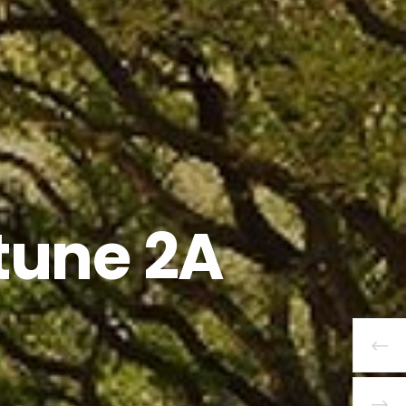
rtune 2A