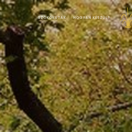
SZÖKŐKUTAK
HOGYAN KÉSZÜL?