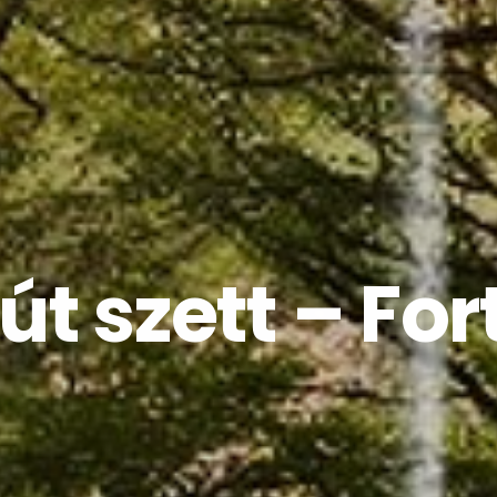
t szett – Fo