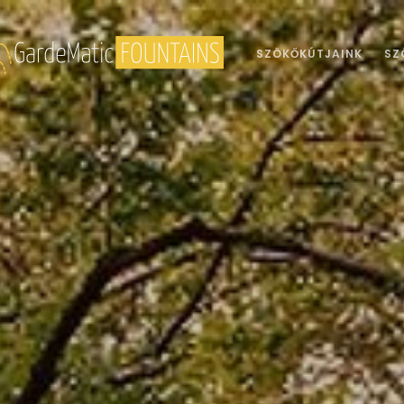
SZÖKŐKÚTJAINK
SZ