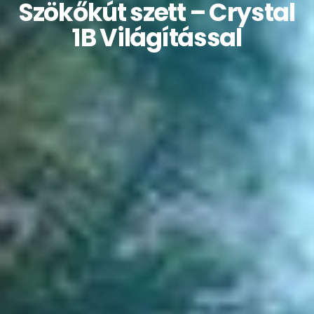
Szökőkút szett – Crystal
1B Világítással