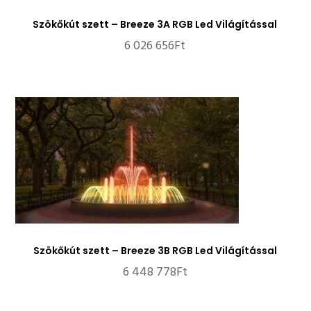
Szökőkút szett – Breeze 3A RGB Led Világítással
6 026 656
Ft
Szökőkút szett – Breeze 3B RGB Led Világítással
6 448 778
Ft