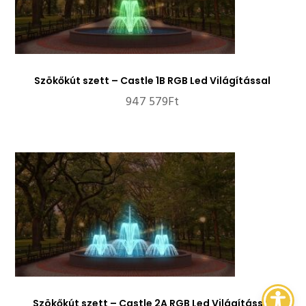
Szökőkút szett – Castle 1B RGB Led Világítással
947 579
Ft
Szökőkút szett – Castle 2A RGB Led Világítással