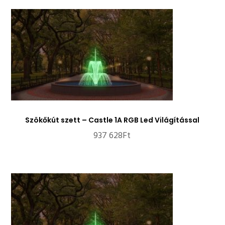
Szökőkút szett – Castle 1A RGB Led Világítással
937 628
Ft