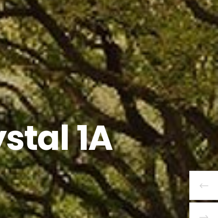
stal 1A