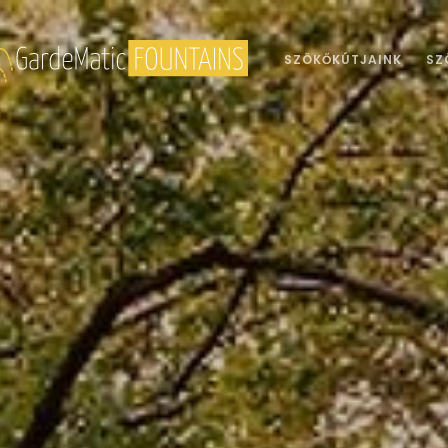
SZÖKŐKÚTJAINK
SZ