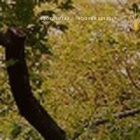
SZÖKŐKUTAK
HOGYAN KÉSZÜL?