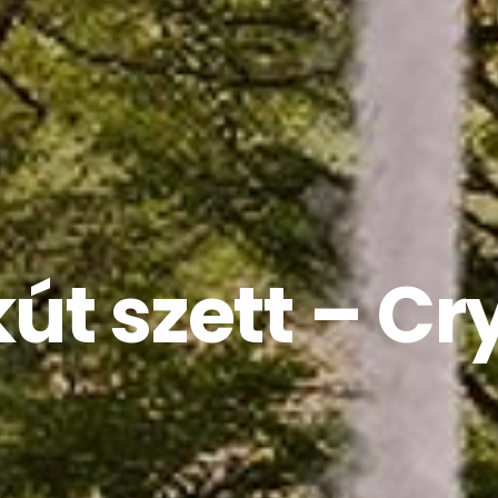
út szett – Cry